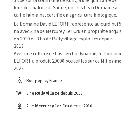
kms de Chalon sur Saône, un très beau Domaine à
taille humaine, certifié en agriculture biologique.
Le Domaine David LEFORT représente aujourd’hui 5
ha avec 2 ha de Mercurey 1er Cru en propriété acquis
en 2010 et 3 ha de Rully village exploités depuis
2013.
Avec une culture de base en biodynamie, le Domaine
LEFORT a produit 20000 bouteilles sur ce Millésime
2022.
Bourgogne, France
3 he
Rully village
depuis 2013
2 he
Mercurey 1er Cru
depuis 2010