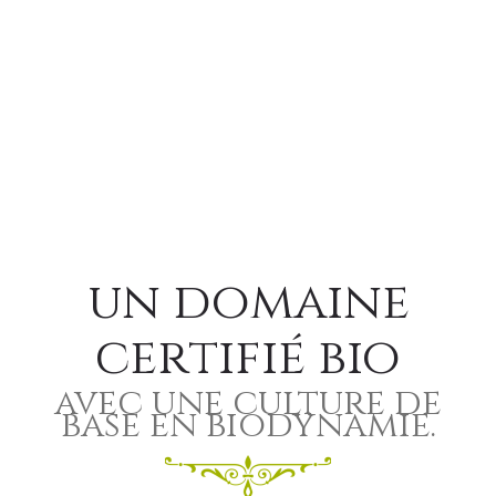
un domaine
certifié bio
avec une culture de
base en biodynamie.