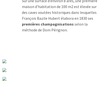
Sur une surface d’environ 8 ares, une première
maison d’habitation de 100 m2 est élevée sur
des caves voutées historiques dans lesquelles
François Bazile Hubert élabora en 1830 ses
premières champagnisations
selon la
méthode de Dom Pérignon.