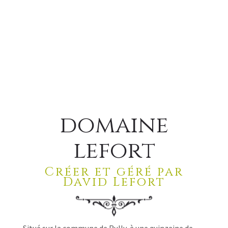
domaine
lefort
Créer et géré par
David Lefort
Situé sur la commune de Rully, à une quinzaine de