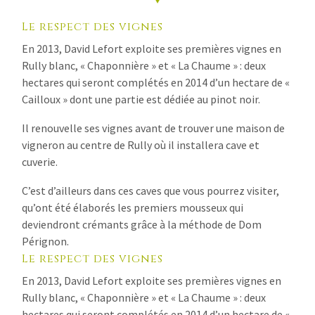
Le respect des vignes
En 2013, David Lefort exploite ses premières vignes en
Rully blanc, « Chaponnière » et « La Chaume » : deux
hectares qui seront complétés en 2014 d’un hectare de «
Cailloux » dont une partie est dédiée au pinot noir.
Il renouvelle ses vignes avant de trouver une maison de
vigneron au centre de Rully où il installera cave et
cuverie.
C’est d’ailleurs dans ces caves que vous pourrez visiter,
qu’ont été élaborés les premiers mousseux qui
deviendront crémants grâce à la méthode de Dom
Pérignon.
Le respect des vignes
En 2013, David Lefort exploite ses premières vignes en
Rully blanc, « Chaponnière » et « La Chaume » : deux
hectares qui seront complétés en 2014 d’un hectare de «