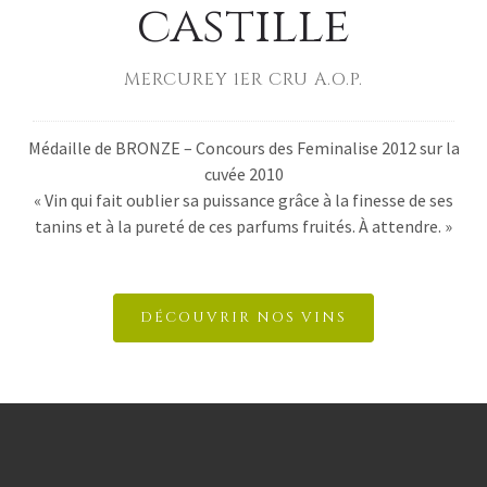
castille
MERCUREY 1ER CRU A.O.P.
Médaille de BRONZE – Concours des Feminalise 2012 sur la
cuvée 2010
« Vin qui fait oublier sa puissance grâce à la finesse de ses
tanins et à la pureté de ces parfums fruités. À attendre. »
DÉCOUVRIR NOS VINS