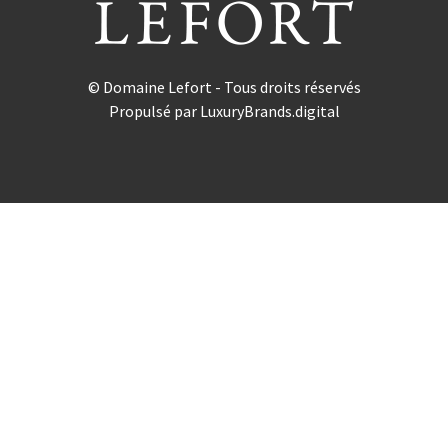
© Domaine Lefort - Tous droits réservés
Propulsé par
LuxuryBrands.digital