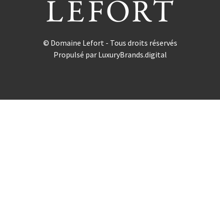
© Domaine Lefort - Tous droits réservés
Propulsé par
LuxuryBrands.digital