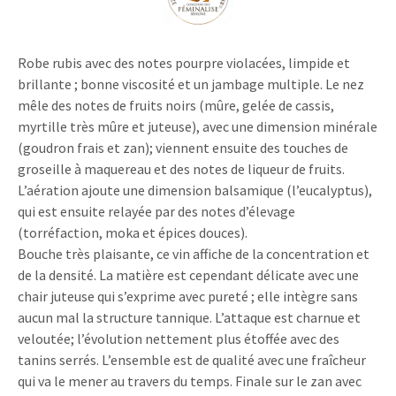
Robe rubis avec des notes pourpre violacées, limpide et
brillante ; bonne viscosité et un jambage multiple. Le nez
mêle des notes de fruits noirs (mûre, gelée de cassis,
myrtille très mûre et juteuse), avec une dimension minérale
(goudron frais et zan); viennent ensuite des touches de
groseille à maquereau et des notes de liqueur de fruits.
L’aération ajoute une dimension balsamique (l’eucalyptus),
qui est ensuite relayée par des notes d’élevage
(torréfaction, moka et épices douces).
Bouche très plaisante, ce vin affiche de la concentration et
de la densité. La matière est cependant délicate avec une
chair juteuse qui s’exprime avec pureté ; elle intègre sans
aucun mal la structure tannique. L’attaque est charnue et
veloutée; l’évolution nettement plus étoffée avec des
tanins serrés. L’ensemble est de qualité avec une fraîcheur
qui va le mener au travers du temps. Finale sur le zan avec