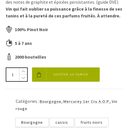
des notes de graphite et épicées persistantes. (guide DVE)
Vin qui fait oublier sa puissance grâce à la finesse de ses
tanins et à la pureté de ces parfums fruités. À attendre.
100% Pinot Noir
5 à 7 ans
2000 bouteilles
AJOUTER AU PANIER
Catégories :
,
,
Bourgogne
Mercurey 1er Cru A.O.P.
Vin
rouge
Bourgogne
cassis
fruits noirs