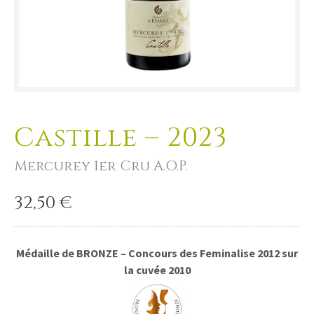
Castille – 2023
Mercurey 1er Cru A.O.P.
32,50
€
Médaille de BRONZE – Concours des Feminalise 2012 sur
la cuvée 2010